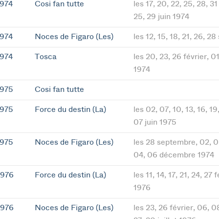
1974
Cosi fan tutte
les 17, 20, 22, 25, 28, 31
25, 29 juin 1974
1974
Noces de Figaro (Les)
les 12, 15, 18, 21, 26, 
1974
Tosca
les 20, 23, 26 février, 0
1974
1975
Cosi fan tutte
1975
Force du destin (La)
les 02, 07, 10, 13, 16, 19
07 juin 1975
1975
Noces de Figaro (Les)
les 28 septembre, 02, 0
04, 06 décembre 1974
1976
Force du destin (La)
les 11, 14, 17, 21, 24, 27
1976
1976
Noces de Figaro (Les)
les 23, 26 février, 06, 0