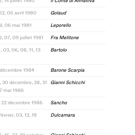
2, 14 juillet 1980
Il Conte di Almaviva
 02, 05 avril 1980
Golaud
ril, 06 mai 1981
Leporello
2, 07, 09 juillet 1981
Fra Melitone
1, 03, 06, 08, 11, 13
Bartolo
21 décembre 1984
Barone Scarpia
26, 30 décembre, 28, 31
Gianni Schicchi
07 mai 1986
19, 22 décembre 1986
Sancho
février, 03, 12, 18
Dulcamara