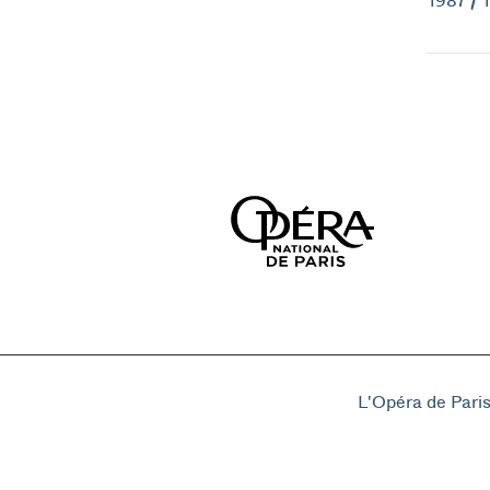
1987 / 
L'Opéra de Pari