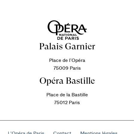
Palais Garnier
Place de l’Opéra
75009 Paris
Opéra Bastille
Place de la Bastille
75012 Paris
L'Opéra de Paris
Contact
Mentions légales