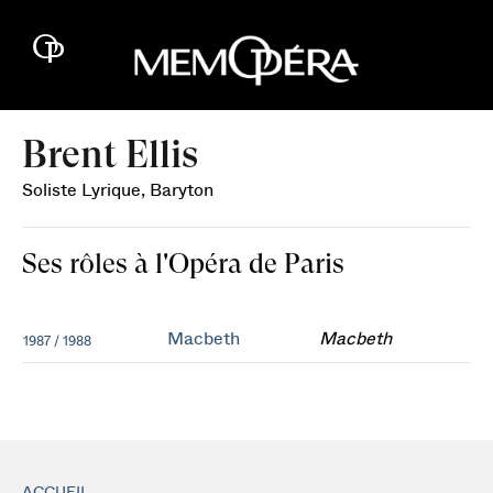
Brent Ellis
Soliste Lyrique, Baryton
Ses rôles à l'Opéra de Paris
Macbeth
Macbeth
1987 / 1988