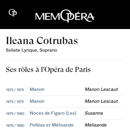
Ileana Cotrubas
Soliste Lyrique, Soprano
Ses rôles à l'Opéra de Paris
Manon
Manon Lescaut
1973 / 1974
Manon
Manon Lescaut
1974 / 1975
Noces de Figaro (Les)
Susanna
1979 / 1980
Pelléas et Mélisande
Mélisande
1979 / 1980