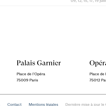
09, 12, 15, 17, 19 jui
Palais Garnier
Opéra
Place de l’Opéra
Place de l
75009 Paris
75012 Pa
s
Contact
Mentions légales
Dernière mise à jour l