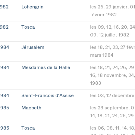
1982
Lohengrin
les 26, 29 janvier, 01
février 1982
1982
Tosca
les 09, 12, 16, 20, 24
09, 12 juillet 1982
1984
Jérusalem
les 18, 21, 23, 27 fév
mars 1984
1984
Mesdames de la Halle
les 18, 21, 24, 26, 29
16, 18 novembre, 24
1983
1984
Saint-Francois d'Assise
les 03, 12 décembre
1985
Macbeth
les 28 septembre, 01,
14, 18, 21, 24, 26, 2
1985
Tosca
les 06, 08, 11, 14, 1