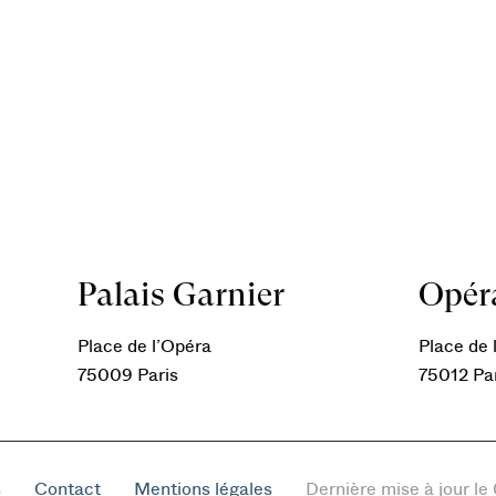
Palais Garnier
Opéra
Place de l’Opéra
Place de l
75009 Paris
75012 Pa
s
Contact
Mentions légales
Dernière mise à jour l