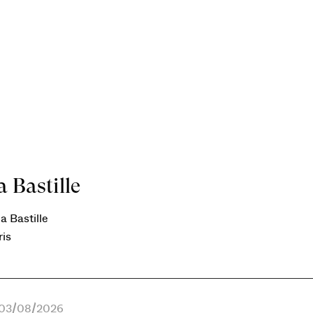
 Bastille
a Bastille
ris
e 03/08/2026