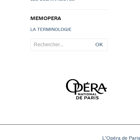
MEMOPERA
LA TERMINOLOGIE
OK
L'Opéra de Pari