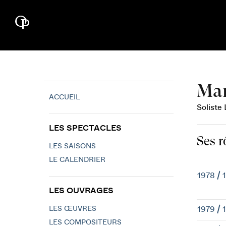
Mar
ACCUEIL
Soliste
LES SPECTACLES
Ses r
LES SAISONS
LE CALENDRIER
1978 / 
LES OUVRAGES
LES ŒUVRES
1979 / 
LES COMPOSITEURS