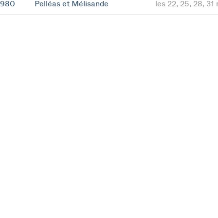
1980
Pelléas et Mélisande
les 22, 25, 28, 3