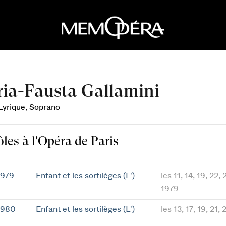
ia-Fausta Gallamini
 Lyrique, Soprano
ôles à l'Opéra de Paris
1979
Enfant et les sortilèges (L')
les 11, 14, 19, 22, 
1979
1980
Enfant et les sortilèges (L')
les 13, 17, 19, 21