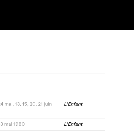
24 mai, 13, 15, 20, 21 juin
L'Enfant
, 23 mai 1980
L'Enfant