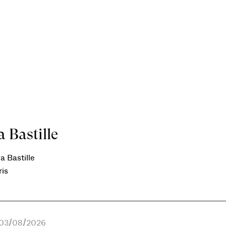
 Bastille
a Bastille
ris
e 03/08/2026