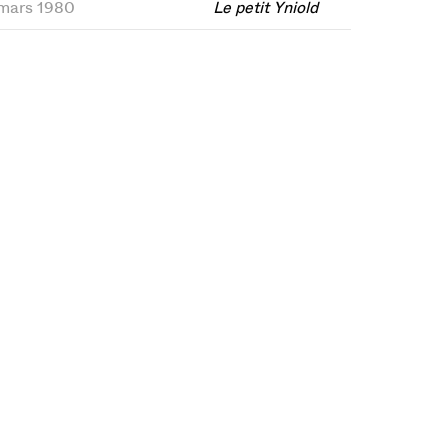
1 mars 1980
Le petit Yniold