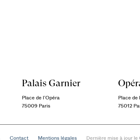
Palais Garnier
Opéra
Place de l’Opéra
Place de l
75009 Paris
75012 Pa
s
Contact
Mentions légales
Dernière mise à jour l