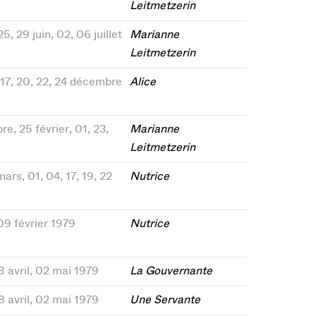
Leitmetzerin
25, 29 juin, 02, 06 juillet
Marianne
Leitmetzerin
, 17, 20, 22, 24 décembre
Alice
re, 25 février, 01, 23,
Marianne
Leitmetzerin
mars, 01, 04, 17, 19, 22
Nutrice
 09 février 1979
Nutrice
 28 avril, 02 mai 1979
La Gouvernante
 28 avril, 02 mai 1979
Une Servante