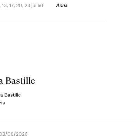
 13, 17, 20, 23 juillet
Anna
 Bastille
a Bastille
ris
e 03/08/2026