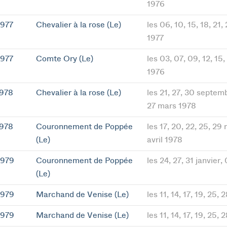
1976
1977
Chevalier à la rose (Le)
les 06, 10, 15, 18, 21, 
1977
1977
Comte Ory (Le)
les 03, 07, 09, 12, 15
1976
1978
Chevalier à la rose (Le)
les 21, 27, 30 septemb
27 mars 1978
1978
Couronnement de Poppée
les 17, 20, 22, 25, 29 
(Le)
avril 1978
1979
Couronnement de Poppée
les 24, 27, 31 janvier,
(Le)
1979
Marchand de Venise (Le)
les 11, 14, 17, 19, 25,
1979
Marchand de Venise (Le)
les 11, 14, 17, 19, 25,