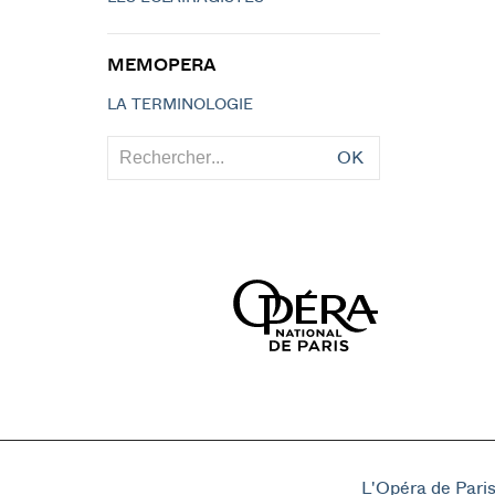
MEMOPERA
LA TERMINOLOGIE
OK
L'Opéra de Pari