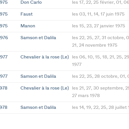
1975
Don Carlo
les 17, 22, 25 février, 01, 
1975
Faust
les 03, 11, 14, 17 juin 1975
1975
Manon
les 15, 23, 27 janvier 1975
1976
Samson et Dalila
les 22, 25, 27, 31 octobre, 0
21, 24 novembre 1975
1977
Chevalier à la rose (Le)
les 06, 10, 15, 18, 21, 25, 29
1977
1977
Samson et Dalila
les 22, 25, 28 octobre, 01
1978
Chevalier à la rose (Le)
les 21, 27, 30 septembre, 25
27 mars 1978
1978
Samson et Dalila
les 14, 19, 22, 25, 28 juillet