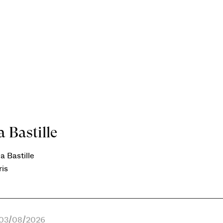
 Bastille
a Bastille
ris
e 03/08/2026