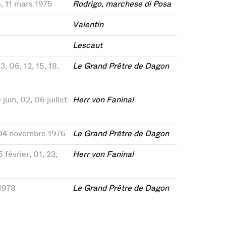
06, 11 mars 1975
Rodrigo, marchese di Posa
Valentin
Lescaut
3, 06, 12, 15, 18,
Le Grand Prêtre de Dagon
 juin, 02, 06 juillet
Herr von Faninal
, 04 novembre 1976
Le Grand Prêtre de Dagon
 février, 01, 23,
Herr von Faninal
 1978
Le Grand Prêtre de Dagon