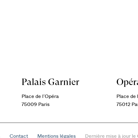
Palais Garnier
Opéra
Place de l’Opéra
Place de l
75009 Paris
75012 Pa
s
Contact
Mentions légales
Dernière mise à jour l