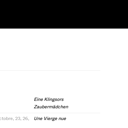
Eine Klingsors
Zaubermädchen
ctobre, 23, 26,
Une Vierge nue