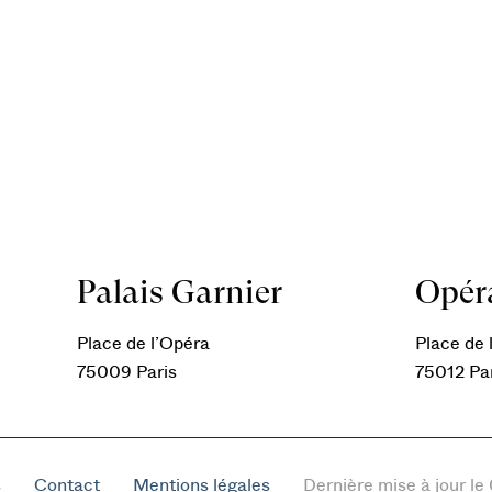
Palais Garnier
Opéra
Place de l’Opéra
Place de l
75009 Paris
75012 Pa
s
Contact
Mentions légales
Dernière mise à jour l