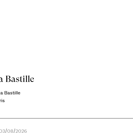
 Bastille
a Bastille
ris
e 03/08/2026