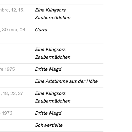
bre, 12, 15,
Eine Klingsors
Zaubermädchen
7, 30 mai, 04,
Curra
Eine Klingsors
Zaubermädchen
bre 1975
Dritte Magd
Eine Altstimme aus der Höhe
, 18, 22, 27
Eine Klingsors
Zaubermädchen
e 1976
Dritte Magd
Schwertleite