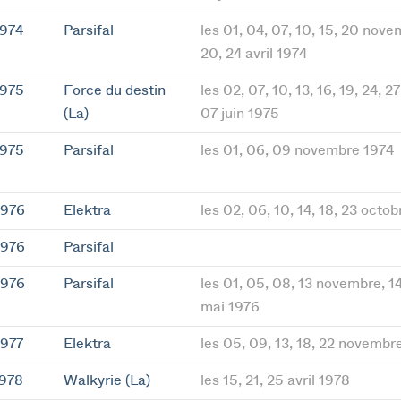
1974
Parsifal
les 01, 04, 07, 10, 15, 20 novem
20, 24 avril 1974
1975
Force du destin
les 02, 07, 10, 13, 16, 19, 24, 2
(La)
07 juin 1975
1975
Parsifal
les 01, 06, 09 novembre 1974
1976
Elektra
les 02, 06, 10, 14, 18, 23 octo
1976
Parsifal
1976
Parsifal
les 01, 05, 08, 13 novembre, 14
mai 1976
1977
Elektra
les 05, 09, 13, 18, 22 novembr
1978
Walkyrie (La)
les 15, 21, 25 avril 1978