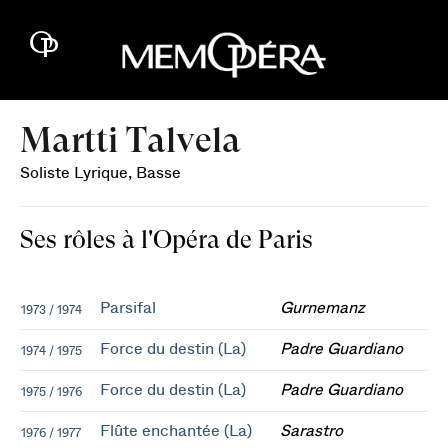
Martti Talvela
Soliste Lyrique, Basse
Ses rôles à l'Opéra de Paris
Parsifal
Gurnemanz
1973 / 1974
Force du destin (La)
Padre Guardiano
1974 / 1975
Force du destin (La)
Padre Guardiano
1975 / 1976
Flûte enchantée (La)
Sarastro
1976 / 1977