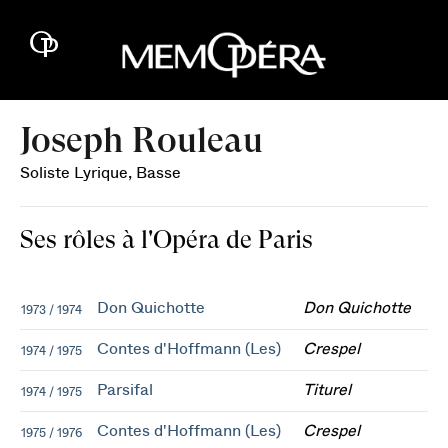
Joseph Rouleau
Soliste Lyrique, Basse
Ses rôles à l'Opéra de Paris
Don Quichotte
Don Quichotte
1973 / 1974
Contes d'Hoffmann (Les)
Crespel
1974 / 1975
Parsifal
Titurel
1974 / 1975
Contes d'Hoffmann (Les)
Crespel
1975 / 1976