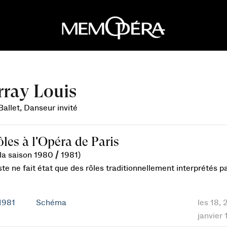
ray Louis
Ballet, Danseur invité
ôles à l'Opéra de Paris
la saison 1980 / 1981)
ste ne fait état que des rôles traditionnellement interprétés 
1981
Schéma
les 18,
janvier 