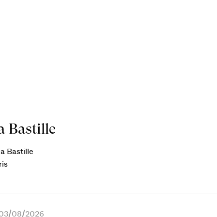
 Bastille
a Bastille
ris
e 03/08/2026