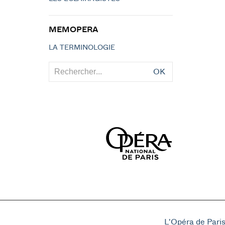
MEMOPERA
LA TERMINOLOGIE
OK
L'Opéra de Pari