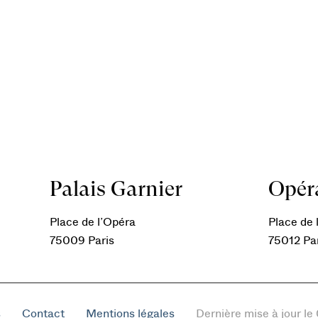
Palais Garnier
Opéra
Place de l’Opéra
Place de l
75009 Paris
75012 Pa
s
Contact
Mentions légales
Dernière mise à jour l