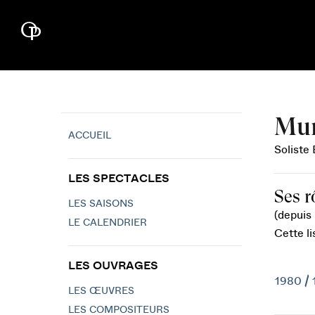
Mur
ACCUEIL
Soliste 
LES SPECTACLES
Ses r
LES SAISONS
(depuis 
LE CALENDRIER
Cette li
LES OUVRAGES
1980 / 
LES ŒUVRES
LES COMPOSITEURS