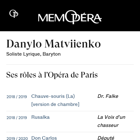
Danylo Matviienko
Soliste Lyrique, Baryton
Ses rôles à l'Opéra de Paris
Chauve-souris (La)
Dr. Falke
2018 / 2019
[version de chambre]
Rusalka
La Voix d'un
2018 / 2019
chasseur
Don Carlos
Député
2019 / 2020