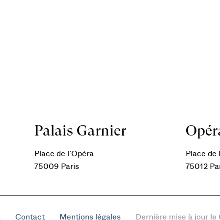
Palais Garnier
Opéra
Place de l’Opéra
Place de l
75009 Paris
75012 Pa
s
Contact
Mentions légales
Dernière mise à jour l