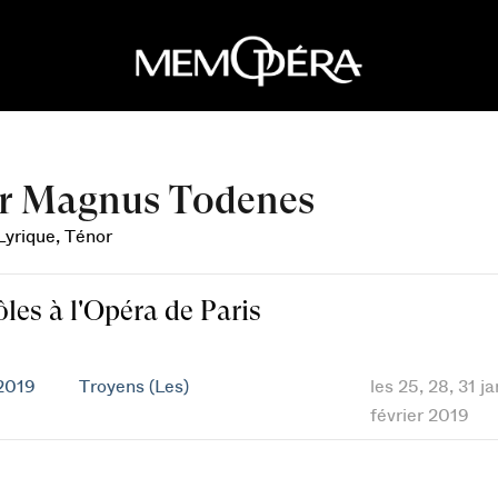
r Magnus Todenes
Lyrique, Ténor
ôles à l'Opéra de Paris
2019
Troyens (Les)
les 25, 28, 31 j
février 2019