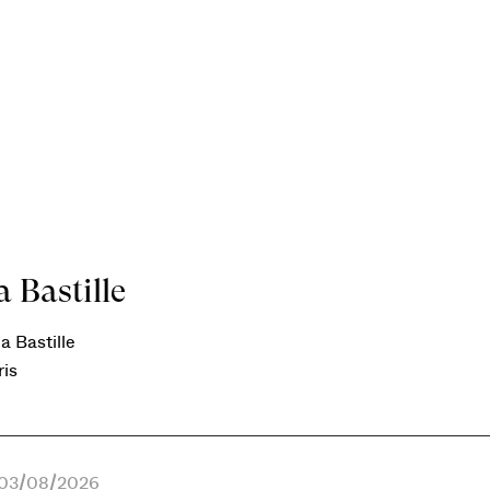
 Bastille
a Bastille
ris
e 03/08/2026