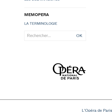
MEMOPERA
LA TERMINOLOGIE
OK
L'Opéra de Pari