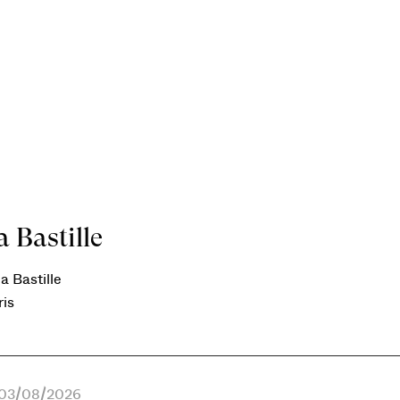
 Bastille
a Bastille
ris
e 03/08/2026