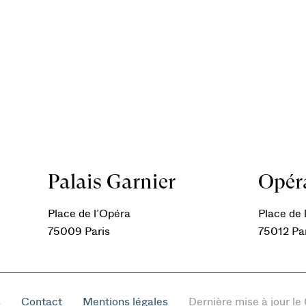
Palais Garnier
Opéra
Place de l’Opéra
Place de l
75009 Paris
75012 Pa
s
Contact
Mentions légales
Dernière mise à jour l