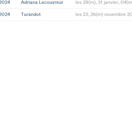
 2024
Adriana Lecouvreur
les 28(m), 31 janvier, 04(m
 2024
Turandot
les 22, 26(m) novembre 2