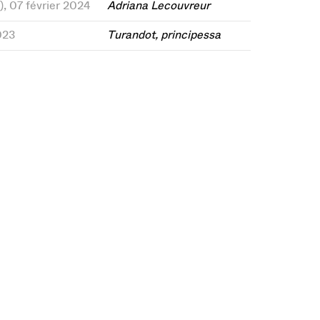
), 07 février 2024
Adriana Lecouvreur
023
Turandot, principessa