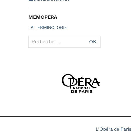
MEMOPERA
LA TERMINOLOGIE
OK
L'Opéra de Pari