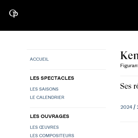
Ken
ACCUEIL
Figuran
LES SPECTACLES
Ses r
LES SAISONS
LE CALENDRIER
2024 /
LES OUVRAGES
LES ŒUVRES
LES COMPOSITEURS