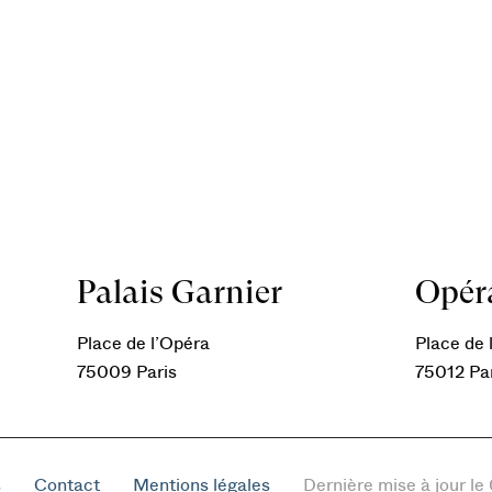
Palais Garnier
Opéra
Place de l’Opéra
Place de l
75009 Paris
75012 Pa
s
Contact
Mentions légales
Dernière mise à jour l