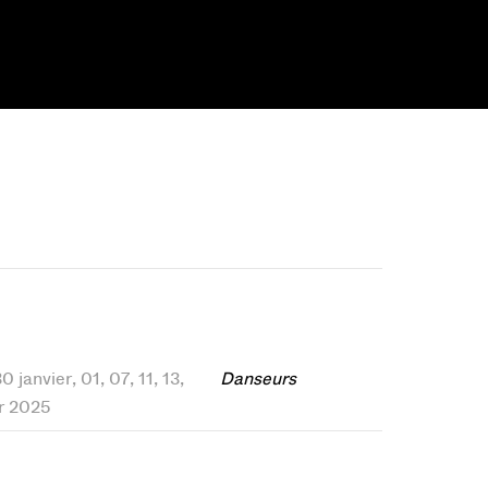
0 janvier, 01, 07, 11, 13,
Danseurs
er 2025