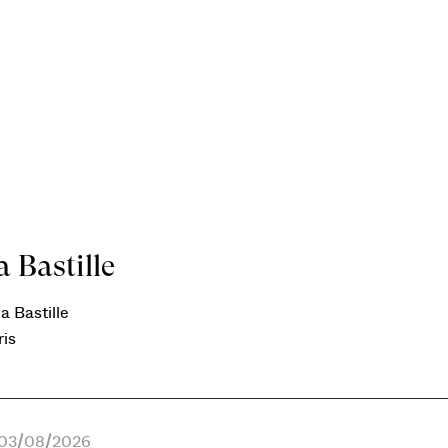
 Bastille
a Bastille
ris
e 03/08/2026