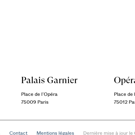
Palais Garnier
Opéra
Place de l’Opéra
Place de l
75009 Paris
75012 Pa
s
Contact
Mentions légales
Dernière mise à jour l