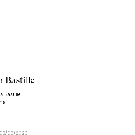
 Bastille
a Bastille
ris
e 03/08/2026