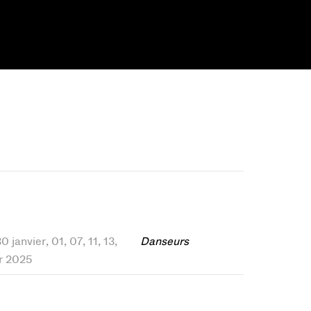
0 janvier, 01, 07, 11, 13,
Danseurs
er 2025