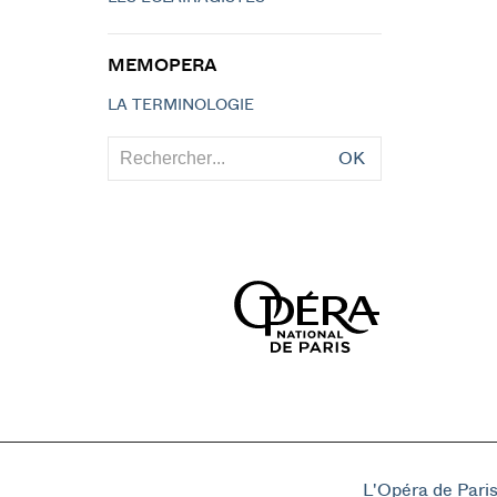
MEMOPERA
LA TERMINOLOGIE
OK
L'Opéra de Pari