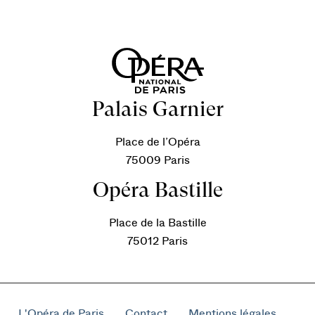
Palais Garnier
Place de l’Opéra
75009 Paris
Opéra Bastille
Place de la Bastille
75012 Paris
L'Opéra de Paris
Contact
Mentions légales