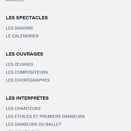
ACCUEIL
LES SPECTACLES
LES SAISONS
LE CALENDRIER
LES OUVRAGES
LES ŒUVRES
LES COMPOSITEURS
LES CHORÉGRAPHES
LES INTERPRÈTES
LES CHANTEURS
LES ETOILES ET PREMIERS DANSEURS
LES DANSEURS DU BALLET