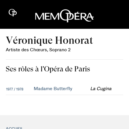
Véronique Honorat
Artiste des Chœurs, Soprano 2
Ses rôles à l'Opéra de Paris
Madame Butterfly
La Cugina
1977 / 1978