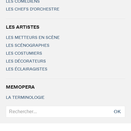
LES COMÉDIENS
LES CHEFS D'ORCHESTRE
LES ARTISTES
LES METTEURS EN SCÈNE
LES SCÉNOGRAPHES
LES COSTUMIERS
LES DÉCORATEURS
LES ÉCLAIRAGISTES
MEMOPERA
LA TERMINOLOGIE
OK