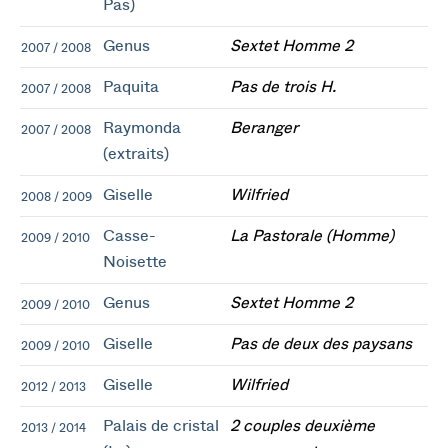
Pas)
Genus
Sextet Homme 2
2007 / 2008
Paquita
Pas de trois H.
2007 / 2008
Raymonda
Beranger
2007 / 2008
(extraits)
Giselle
Wilfried
2008 / 2009
Casse-
La Pastorale (Homme)
2009 / 2010
Noisette
Genus
Sextet Homme 2
2009 / 2010
Giselle
Pas de deux des paysans
2009 / 2010
Giselle
Wilfried
2012 / 2013
Palais de cristal
2 couples deuxième
2013 / 2014