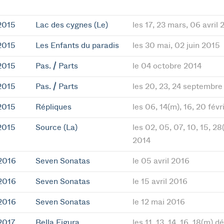
2015
Lac des cygnes (Le)
les 17, 23 mars, 06 avril
2015
Les Enfants du paradis
les 30 mai, 02 juin 2015
2015
Pas. / Parts
le 04 octobre 2014
2015
Pas. / Parts
les 20, 23, 24 septembre
2015
Répliques
les 06, 14(m), 16, 20 fév
2015
Source (La)
les 02, 05, 07, 10, 15, 
2014
2016
Seven Sonatas
le 05 avril 2016
2016
Seven Sonatas
le 15 avril 2016
2016
Seven Sonatas
le 12 mai 2016
2017
Bella Figura
les 11, 13, 14, 16, 18(m)