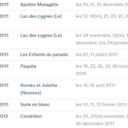
2011
Apollon Musagète
les 10, 11, 15 décembre 
2011
Lac des cygnes (Le)
les 13, 18(m), 21, 23, 27
2011
Lac des cygnes (Le)
les 29 novembre, 12(m), 18
décembre, 03, 04 janvier
2011
Les Enfants du paradis
les 01, 11 juillet 2011
2011
Paquita
les 19, 22, 25, 27, 30 oc
2010
2011
Roméo et Juliette
les 14, 16 avril 2011
(Noureev)
2011
Suite en blanc
les 10, 11, 12 février 2011
2012
Cendrillon
les 25, 27(m) novembre, 0
26 décembre 2011