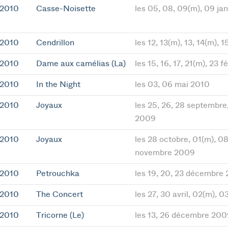
 2010
Casse-Noisette
les 05, 08, 09(m), 09 ja
 2010
Cendrillon
les 12, 13(m), 13, 14(m),
 2010
Dame aux camélias (La)
les 15, 16, 17, 21(m), 23 f
 2010
In the Night
les 03, 06 mai 2010
 2010
Joyaux
les 25, 26, 28 septembre
2009
 2010
Joyaux
les 28 octobre, 01(m), 08
novembre 2009
 2010
Petrouchka
les 19, 20, 23 décembre
 2010
The Concert
les 27, 30 avril, 02(m), 
 2010
Tricorne (Le)
les 13, 26 décembre 200