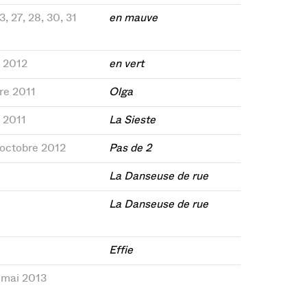
23, 27, 28, 30, 31
en mauve
s 2012
en vert
bre 2011
Olga
e 2011
La Sieste
 octobre 2012
Pas de 2
La Danseuse de rue
La Danseuse de rue
Effie
) mai 2013