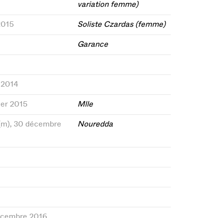
variation femme)
 2015
Soliste Czardas (femme)
Garance
 2014
rier 2015
Mlle
28(m), 30 décembre
Nouredda
 décembre 2016