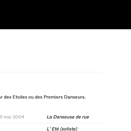
par des Etoiles ou des Premiers Danseurs.
 29 mai 2004
La Danseuse de rue
L' Eté (soliste)