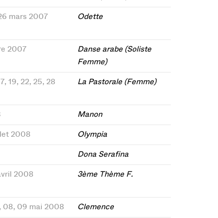
, 26 mars 2007
Odette
re 2007
Danse arabe (Soliste
Femme)
7, 19, 22, 25, 28
La Pastorale (Femme)
8
Manon
illet 2008
Olympia
Dona Serafina
avril 2008
3ème Thème F.
06, 08, 09 mai 2008
Clemence