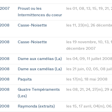
 2007
Proust ou les
les 01, 08, 13, 15, 19, 21
Intermittences du coeur
 2008
Casse-Noisette
les 11, 23(m), 26 décemb
 2008
Casse-Noisette
les 19 novembre, 10, 13, 1
décembre 2007
 2008
Dame aux camélias (La)
les 04, 09, 11 juillet 200
 2008
Dame aux camélias (La)
les 21 juin, 02, 05, 08 ju
 2008
Paquita
les 17(m), 18 mai 2008
 2008
Quatre Tempéraments
les 08, 21, 24, 27(m), 29 
(Les)
 2008
Raymonda (extraits)
les 15, 17 avril, 04(m), 