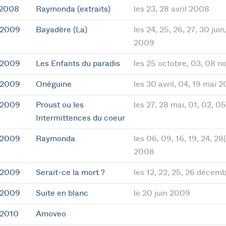
 2008
Raymonda (extraits)
les 23, 28 avril 2008
 2009
Bayadère (La)
les 24, 25, 26, 27, 30 juin,
2009
 2009
Les Enfants du paradis
les 25 octobre, 03, 08 
 2009
Onéguine
les 30 avril, 04, 19 mai 
 2009
Proust ou les
les 27, 28 mai, 01, 02, 0
Intermittences du coeur
 2009
Raymonda
les 06, 09, 16, 19, 24, 2
2008
 2009
Serait-ce la mort ?
les 12, 22, 25, 26 décem
 2009
Suite en blanc
le 20 juin 2009
 2010
Amoveo