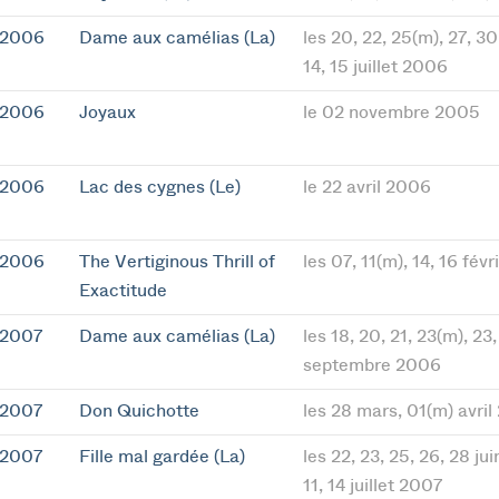
 2006
Dame aux camélias (La)
les 20, 22, 25(m), 27, 30 
14, 15 juillet 2006
 2006
Joyaux
le 02 novembre 2005
 2006
Lac des cygnes (Le)
le 22 avril 2006
 2006
The Vertiginous Thrill of
les 07, 11(m), 14, 16 fév
Exactitude
 2007
Dame aux camélias (La)
les 18, 20, 21, 23(m), 23
septembre 2006
 2007
Don Quichotte
les 28 mars, 01(m) avril
 2007
Fille mal gardée (La)
les 22, 23, 25, 26, 28 jui
11, 14 juillet 2007