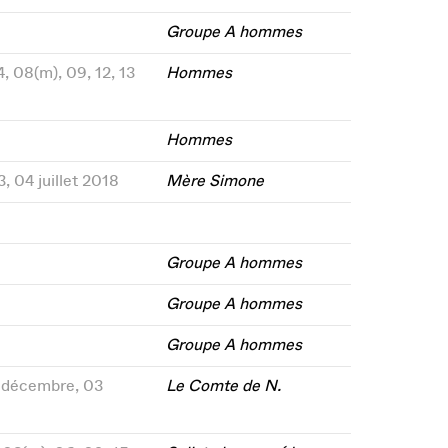
Groupe A hommes
04, 08(m), 09, 12, 13
Hommes
Hommes
3, 04 juillet 2018
Mère Simone
Groupe A hommes
Groupe A hommes
Groupe A hommes
27 décembre, 03
Le Comte de N.