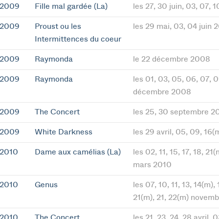
 2009
Fille mal gardée (La)
les 27, 30 juin, 03, 07, 1
 2009
Proust ou les
les 29 mai, 03, 04 juin
Intermittences du coeur
 2009
Raymonda
le 22 décembre 2008
 2009
Raymonda
les 01, 03, 05, 06, 07, 09
décembre 2008
 2009
The Concert
les 25, 30 septembre 2
 2009
White Darkness
les 29 avril, 05, 09, 16
 2010
Dame aux camélias (La)
les 02, 11, 15, 17, 18, 21
mars 2010
 2010
Genus
les 07, 10, 11, 13, 14(m), 
21(m), 21, 22(m) novem
 2010
The Concert
les 21, 23, 24, 28 avril,