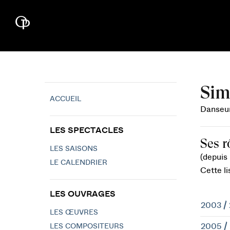
Sim
ACCUEIL
Danseur
LES SPECTACLES
Ses r
LES SAISONS
(depuis
LE CALENDRIER
Cette li
LES OUVRAGES
2003 /
LES ŒUVRES
2005 /
LES COMPOSITEURS