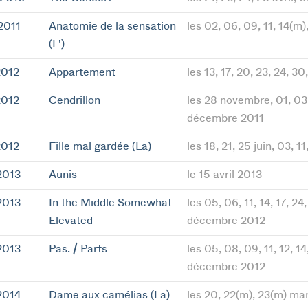
2011
Anatomie de la sensation
les 02, 06, 09, 11, 14(m),
(L')
2012
Appartement
les 13, 17, 20, 23, 24, 3
2012
Cendrillon
les 28 novembre, 01, 03,
décembre 2011
2012
Fille mal gardée (La)
les 18, 21, 25 juin, 03, 11
2013
Aunis
le 15 avril 2013
2013
In the Middle Somewhat
les 05, 06, 11, 14, 17, 24
Elevated
décembre 2012
2013
Pas. / Parts
les 05, 08, 09, 11, 12, 14
décembre 2012
2014
Dame aux camélias (La)
les 20, 22(m), 23(m) ma