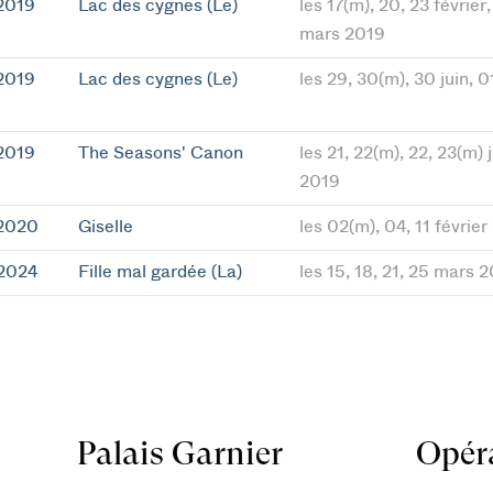
2019
Lac des cygnes (Le)
les 17(m), 20, 23 février
mars 2019
2019
Lac des cygnes (Le)
les 29, 30(m), 30 juin, 0
2019
The Seasons' Canon
les 21, 22(m), 22, 23(m) j
2019
 2020
Giselle
les 02(m), 04, 11 févrie
 2024
Fille mal gardée (La)
les 15, 18, 21, 25 mars 
Palais Garnier
Opéra