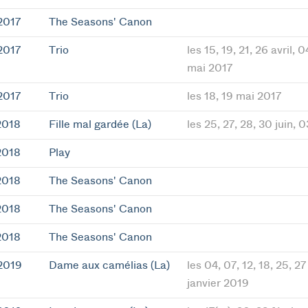
2017
The Seasons' Canon
2017
Trio
les 15, 19, 21, 26 avril, 
mai 2017
2017
Trio
les 18, 19 mai 2017
2018
Fille mal gardée (La)
les 25, 27, 28, 30 juin, 0
2018
Play
2018
The Seasons' Canon
2018
The Seasons' Canon
2018
The Seasons' Canon
2019
Dame aux camélias (La)
les 04, 07, 12, 18, 25, 
janvier 2019