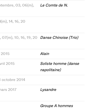
eptembre, 03, 06(m),
Le Comte de N.
4(m), 14, 16, 20
 07(m), 10, 16, 19, 20
Danse Chinoise (Trio)
t 2015
Alain
vril 2015
Soliste homme (danse
napolitaine)
1 octobre 2014
 mars 2017
Lysandre
Groupe A hommes