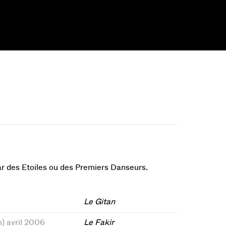
par des Etoiles ou des Premiers Danseurs.
Le Gitan
m) avril 2006
Le Fakir