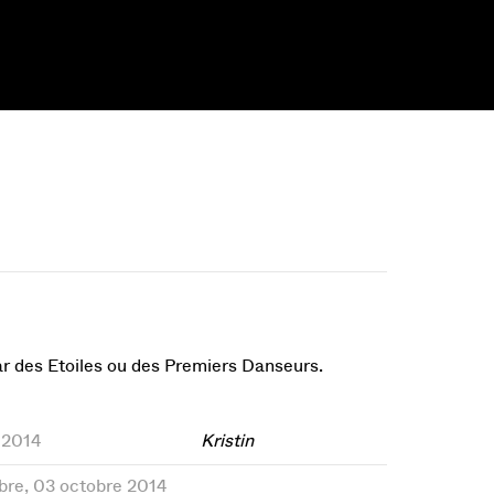
par des Etoiles ou des Premiers Danseurs.
s 2014
Kristin
bre, 03 octobre 2014