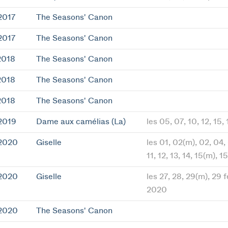
2017
The Seasons' Canon
2017
The Seasons' Canon
2018
The Seasons' Canon
2018
The Seasons' Canon
2018
The Seasons' Canon
2019
Dame aux camélias (La)
les 05, 07, 10, 12, 1
 2020
Giselle
les 01, 02(m), 02, 04,
11, 12, 13, 14, 15(m), 
 2020
Giselle
les 27, 28, 29(m), 29 
2020
 2020
The Seasons' Canon