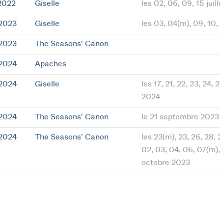
2022
Giselle
les 02, 06, 09, 15 juil
 2023
Giselle
les 03, 04(m), 09, 10
 2023
The Seasons' Canon
 2024
Apaches
 2024
Giselle
les 17, 21, 22, 23, 24, 
2024
 2024
The Seasons' Canon
le 21 septembre 2023
 2024
The Seasons' Canon
les 23(m), 23, 26, 28,
02, 03, 04, 06, 07(m),
octobre 2023