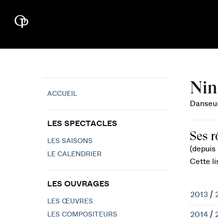
Nin
ACCUEIL
Danseur
LES SPECTACLES
Ses r
LES SAISONS
(depuis 
LE CALENDRIER
Cette li
LES OUVRAGES
2013 / 
LES ŒUVRES
2014 / 
LES COMPOSITEURS