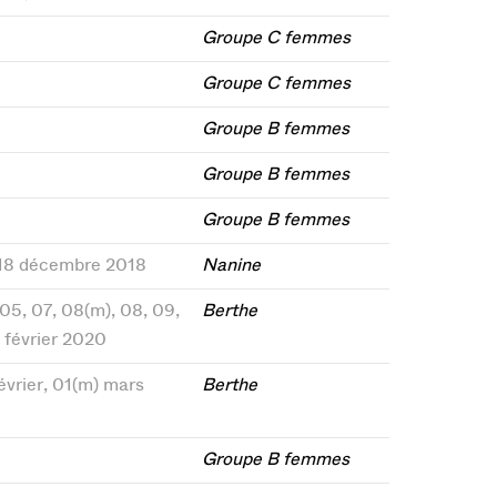
Groupe C femmes
Groupe C femmes
Groupe B femmes
Groupe B femmes
Groupe B femmes
5, 18 décembre 2018
Nanine
 05, 07, 08(m), 08, 09,
Berthe
15 février 2020
février, 01(m) mars
Berthe
Groupe B femmes