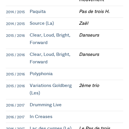
Paquita
Pas de trois H.
2014 / 2015
Source (La)
Zaël
2014 / 2015
Clear, Loud, Bright,
Danseurs
2015 / 2016
Forward
Clear, Loud, Bright,
Danseurs
2015 / 2016
Forward
Polyphonia
2015 / 2016
Variations Goldberg
2ème trio
2015 / 2016
(Les)
Drumming Live
2016 / 2017
In Creases
2016 / 2017
Lac des cygnes (Le)
Le Pas de trois