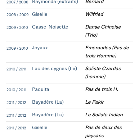
Raymonda (extraits)
Bernard
2007 / 2008
Giselle
Wilfried
2008 / 2009
Casse-Noisette
Danse Chinoise
2009 / 2010
(Trio)
Joyaux
Emeraudes (Pas de
2009 / 2010
trois Homme)
Lac des cygnes (Le)
Soliste Czardas
2010 / 2011
(homme)
Paquita
Pas de trois H.
2010 / 2011
Bayadère (La)
Le Fakir
2011 / 2012
Bayadère (La)
Le Soliste Indien
2011 / 2012
Giselle
Pas de deux des
2011 / 2012
paysans