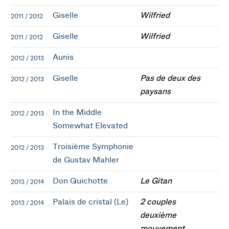
Giselle
Wilfried
2011 / 2012
Giselle
Wilfried
2011 / 2012
Aunis
2012 / 2013
Giselle
Pas de deux des
2012 / 2013
paysans
In the Middle
2012 / 2013
Somewhat Elevated
Troisième Symphonie
2012 / 2013
de Gustav Mahler
Don Quichotte
Le Gitan
2013 / 2014
Palais de cristal (Le)
2 couples
2013 / 2014
deuxième
mouvement