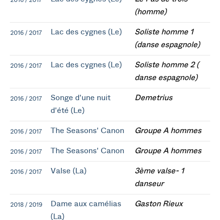
2016 / 2017
(homme)
Lac des cygnes (Le)
Soliste homme 1
2016 / 2017
(danse espagnole)
Lac des cygnes (Le)
Soliste homme 2 (
2016 / 2017
danse espagnole)
Songe d'une nuit
Demetrius
2016 / 2017
d'été (Le)
The Seasons' Canon
Groupe A hommes
2016 / 2017
The Seasons' Canon
Groupe A hommes
2016 / 2017
Valse (La)
3ème valse- 1
2016 / 2017
danseur
Dame aux camélias
Gaston Rieux
2018 / 2019
(La)