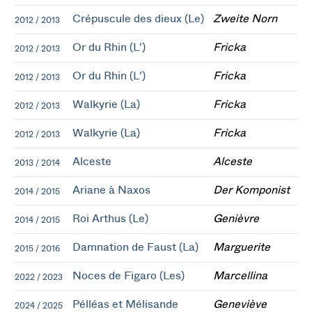
Crépuscule des dieux (Le)
Zweite Norn
2012 / 2013
Or du Rhin (L')
Fricka
2012 / 2013
Or du Rhin (L')
Fricka
2012 / 2013
Walkyrie (La)
Fricka
2012 / 2013
Walkyrie (La)
Fricka
2012 / 2013
Alceste
Alceste
2013 / 2014
Ariane à Naxos
Der Komponist
2014 / 2015
Roi Arthus (Le)
Genièvre
2014 / 2015
Damnation de Faust (La)
Marguerite
2015 / 2016
Noces de Figaro (Les)
Marcellina
2022 / 2023
Pélléas et Mélisande
Geneviève
2024 / 2025