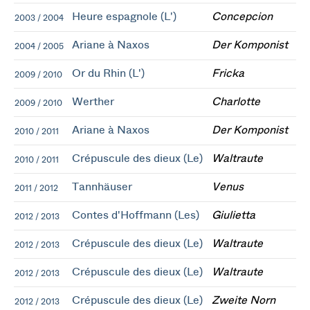
Heure espagnole (L')
Concepcion
2003 / 2004
Ariane à Naxos
Der Komponist
2004 / 2005
Or du Rhin (L')
Fricka
2009 / 2010
Werther
Charlotte
2009 / 2010
Ariane à Naxos
Der Komponist
2010 / 2011
Crépuscule des dieux (Le)
Waltraute
2010 / 2011
Tannhäuser
Venus
2011 / 2012
Contes d'Hoffmann (Les)
Giulietta
2012 / 2013
Crépuscule des dieux (Le)
Waltraute
2012 / 2013
Crépuscule des dieux (Le)
Waltraute
2012 / 2013
Crépuscule des dieux (Le)
Zweite Norn
2012 / 2013