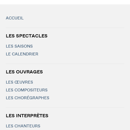
ACCUEIL
LES SPECTACLES
LES SAISONS
LE CALENDRIER
LES OUVRAGES
LES ŒUVRES
LES COMPOSITEURS
LES CHORÉGRAPHES
LES INTERPRÈTES
LES CHANTEURS