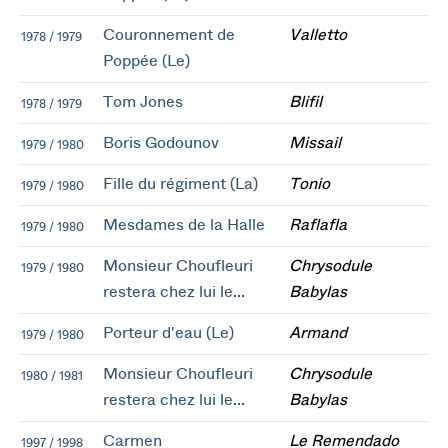
Couronnement de
Valletto
1978 / 1979
Poppée (Le)
Tom Jones
Blifil
1978 / 1979
Boris Godounov
Missail
1979 / 1980
Fille du régiment (La)
Tonio
1979 / 1980
Mesdames de la Halle
Raflafla
1979 / 1980
Monsieur Choufleuri
Chrysodule
1979 / 1980
restera chez lui le...
Babylas
Porteur d'eau (Le)
Armand
1979 / 1980
Monsieur Choufleuri
Chrysodule
1980 / 1981
restera chez lui le...
Babylas
Carmen
Le Remendado
1997 / 1998