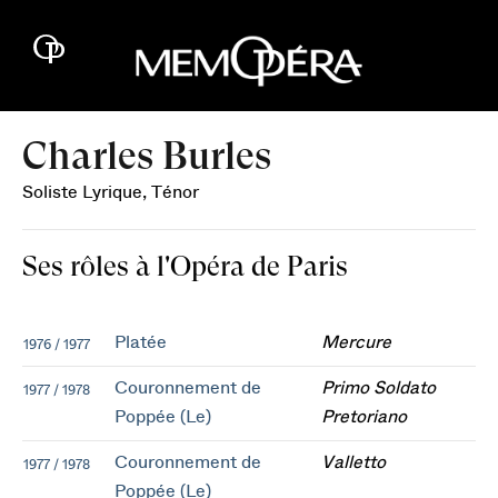
Charles Burles
Soliste Lyrique, Ténor
Ses rôles à l'Opéra de Paris
Platée
Mercure
1976 / 1977
Couronnement de
Primo Soldato
1977 / 1978
Poppée (Le)
Pretoriano
Couronnement de
Valletto
1977 / 1978
Poppée (Le)