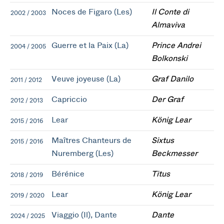
Noces de Figaro (Les)
Il Conte di
2002 / 2003
Almaviva
Guerre et la Paix (La)
Prince Andrei
2004 / 2005
Bolkonski
Veuve joyeuse (La)
Graf Danilo
2011 / 2012
Capriccio
Der Graf
2012 / 2013
Lear
König Lear
2015 / 2016
Maîtres Chanteurs de
Sixtus
2015 / 2016
Nuremberg (Les)
Beckmesser
Bérénice
Titus
2018 / 2019
Lear
König Lear
2019 / 2020
Viaggio (Il), Dante
Dante
2024 / 2025