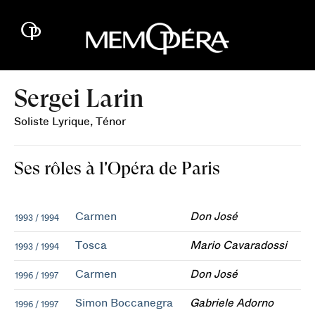
Sergei Larin
Soliste Lyrique, Ténor
Ses rôles à l'Opéra de Paris
Carmen
Don José
1993 / 1994
Tosca
Mario Cavaradossi
1993 / 1994
Carmen
Don José
1996 / 1997
Simon Boccanegra
Gabriele Adorno
1996 / 1997