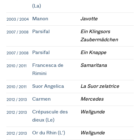
(La)
Manon
Javotte
2003 / 2004
Parsifal
Ein Klingsors
2007 / 2008
Zaubermädchen
Parsifal
Ein Knappe
2007 / 2008
Francesca de
Samaritana
2010 / 2011
Rimini
Suor Angelica
La Suor zelatrice
2010 / 2011
Carmen
Mercedes
2012 / 2013
Crépuscule des
Wellgunde
2012 / 2013
dieux (Le)
Or du Rhin (L')
Wellgunde
2012 / 2013