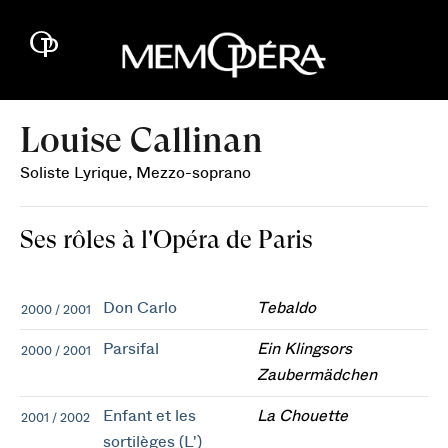
Louise Callinan
Soliste Lyrique, Mezzo-soprano
Ses rôles à l'Opéra de Paris
Don Carlo
Tebaldo
2000 / 2001
Parsifal
Ein Klingsors
2000 / 2001
Zaubermädchen
Enfant et les
La Chouette
2001 / 2002
sortilèges (L')