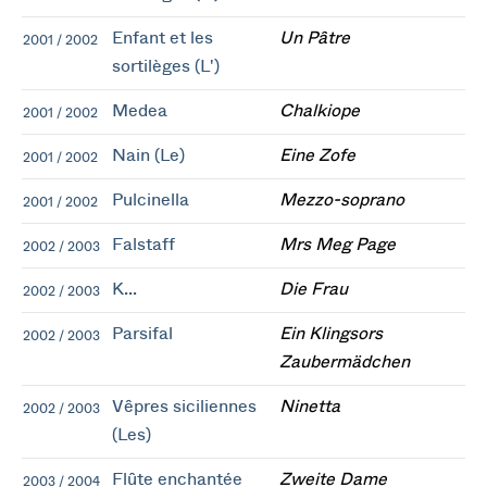
Enfant et les
Un Pâtre
2001 / 2002
sortilèges (L')
Medea
Chalkiope
2001 / 2002
Nain (Le)
Eine Zofe
2001 / 2002
Pulcinella
Mezzo-soprano
2001 / 2002
Falstaff
Mrs Meg Page
2002 / 2003
K...
Die Frau
2002 / 2003
Parsifal
Ein Klingsors
2002 / 2003
Zaubermädchen
Vêpres siciliennes
Ninetta
2002 / 2003
(Les)
Flûte enchantée
Zweite Dame
2003 / 2004