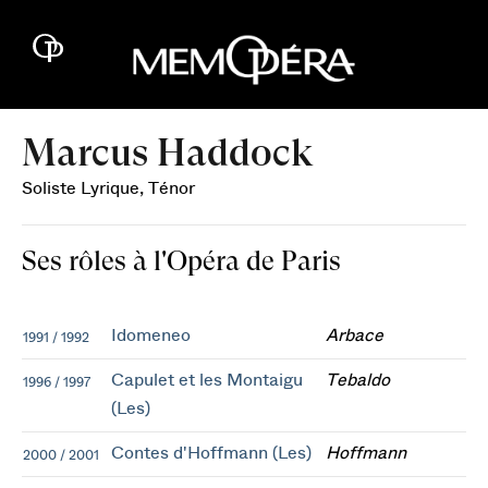
Marcus Haddock
Soliste Lyrique, Ténor
Ses rôles à l'Opéra de Paris
Idomeneo
Arbace
1991 / 1992
Capulet et les Montaigu
Tebaldo
1996 / 1997
(Les)
Contes d'Hoffmann (Les)
Hoffmann
2000 / 2001