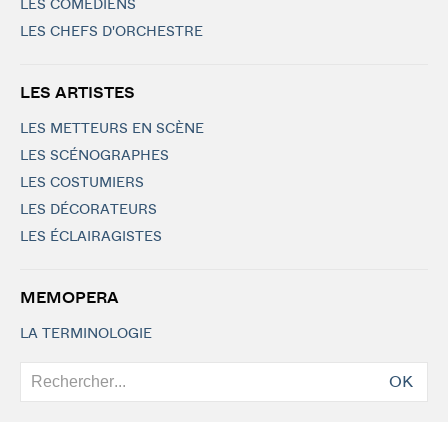
LES COMÉDIENS
LES CHEFS D'ORCHESTRE
LES ARTISTES
LES METTEURS EN SCÈNE
LES SCÉNOGRAPHES
LES COSTUMIERS
LES DÉCORATEURS
LES ÉCLAIRAGISTES
MEMOPERA
LA TERMINOLOGIE
OK