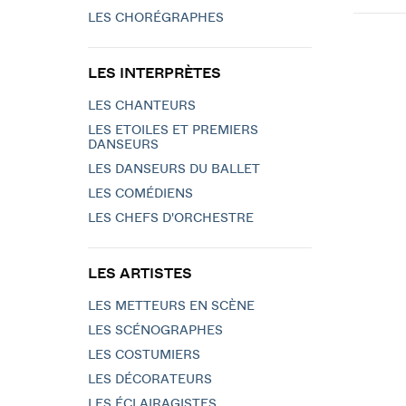
LES CHORÉGRAPHES
LES INTERPRÈTES
LES CHANTEURS
LES ETOILES ET PREMIERS
DANSEURS
LES DANSEURS DU BALLET
LES COMÉDIENS
LES CHEFS D'ORCHESTRE
LES ARTISTES
LES METTEURS EN SCÈNE
LES SCÉNOGRAPHES
LES COSTUMIERS
LES DÉCORATEURS
LES ÉCLAIRAGISTES