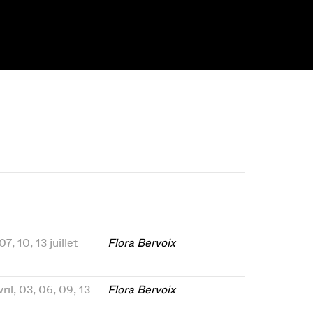
7, 10, 13 juillet
Flora Bervoix
vril, 03, 06, 09, 13
Flora Bervoix