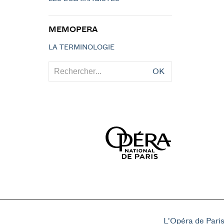
MEMOPERA
LA TERMINOLOGIE
OK
L'Opéra de Pari