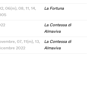
02, 06(m), 08, 11, 14,
La Fortuna
2005
022
La Contessa di
Almaviva
ovembre, 07, 11(m), 13,
La Contessa di
 décembre 2022
Almaviva