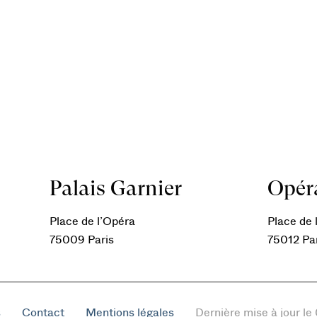
Palais Garnier
Opéra
Place de l’Opéra
Place de l
75009 Paris
75012 Pa
s
Contact
Mentions légales
Dernière mise à jour l