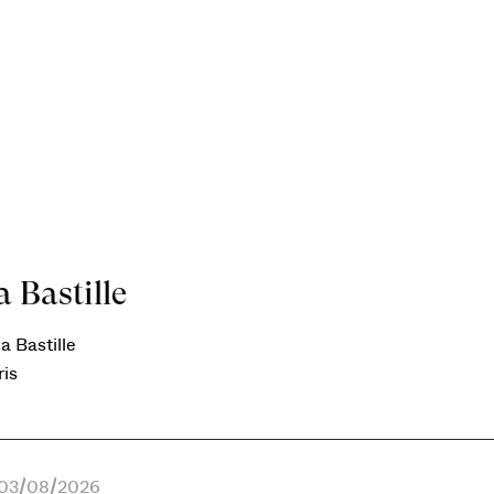
 Bastille
a Bastille
ris
e 03/08/2026