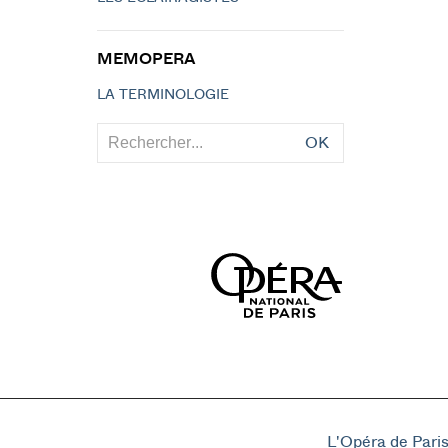
MEMOPERA
LA TERMINOLOGIE
OK
L'Opéra de Pari