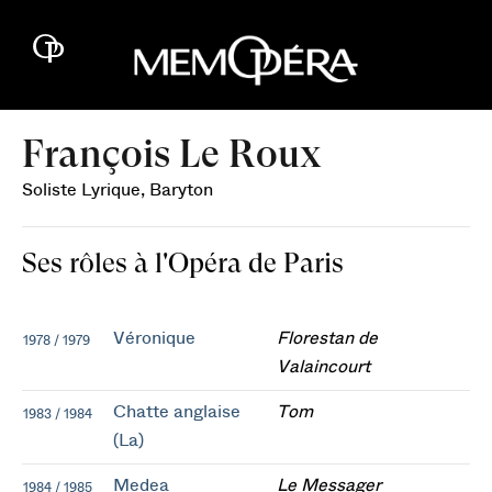
François Le Roux
Soliste Lyrique, Baryton
Ses rôles à l'Opéra de Paris
Véronique
Florestan de
1978 / 1979
Valaincourt
Chatte anglaise
Tom
1983 / 1984
(La)
Medea
Le Messager
1984 / 1985