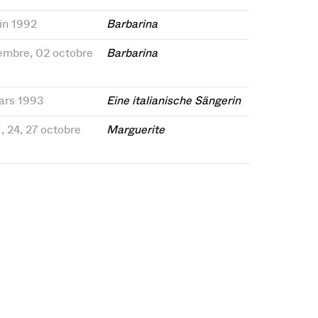
uin 1992
Barbarina
tembre, 02 octobre
Barbarina
mars 1993
Eine italianische Sängerin
21, 24, 27 octobre
Marguerite