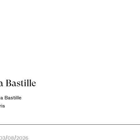
 Bastille
a Bastille
ris
e 03/08/2026