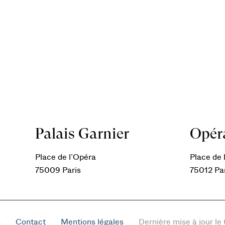
Palais Garnier
Opéra
Place de l’Opéra
Place de l
75009 Paris
75012 Pa
s
Contact
Mentions légales
Dernière mise à jour l