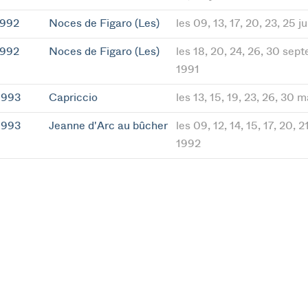
1992
Noces de Figaro (Les)
les 09, 13, 17, 20, 23, 25 j
1992
Noces de Figaro (Les)
les 18, 20, 24, 26, 30 sep
1991
1993
Capriccio
les 13, 15, 19, 23, 26, 30 
1993
Jeanne d'Arc au bûcher
les 09, 12, 14, 15, 17, 20, 
1992