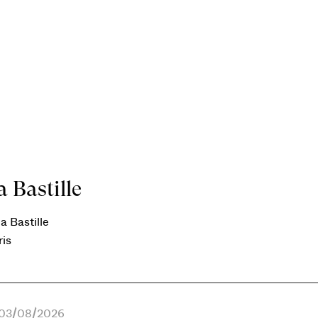
 Bastille
a Bastille
ris
e 03/08/2026