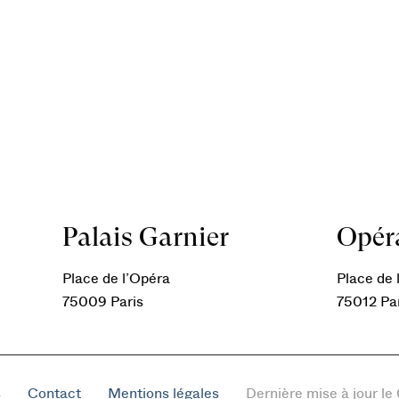
Palais Garnier
Opéra
Place de l’Opéra
Place de l
75009 Paris
75012 Pa
s
Contact
Mentions légales
Dernière mise à jour l