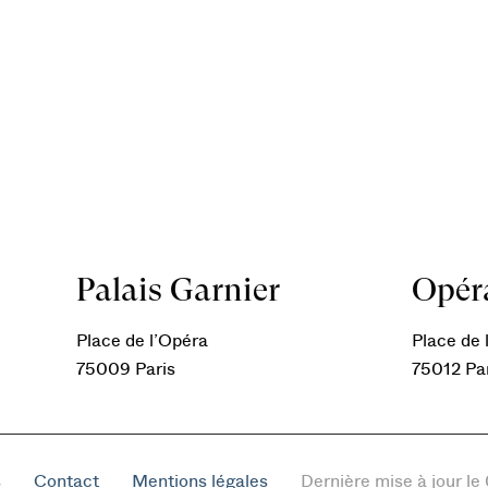
Palais Garnier
Opéra
Place de l’Opéra
Place de l
75009 Paris
75012 Pa
s
Contact
Mentions légales
Dernière mise à jour l