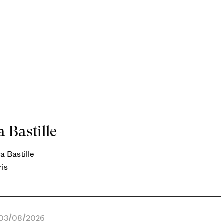
 Bastille
a Bastille
ris
e 03/08/2026