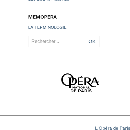
MEMOPERA
LA TERMINOLOGIE
OK
L'Opéra de Pari