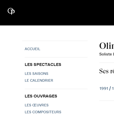
Oli
ACCUEIL
Soliste
LES SPECTACLES
Ses r
LES SAISONS
LE CALENDRIER
1991 / 
LES OUVRAGES
LES ŒUVRES
LES COMPOSITEURS