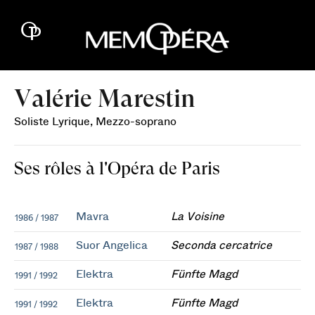
Valérie Marestin
Soliste Lyrique, Mezzo-soprano
Ses rôles à l'Opéra de Paris
Mavra
La Voisine
1986 / 1987
Suor Angelica
Seconda cercatrice
1987 / 1988
Elektra
Fünfte Magd
1991 / 1992
Elektra
Fünfte Magd
1991 / 1992