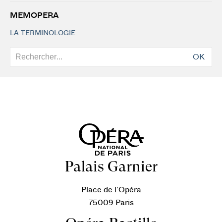
MEMOPERA
LA TERMINOLOGIE
OK
Palais Garnier
Place de l’Opéra
75009 Paris