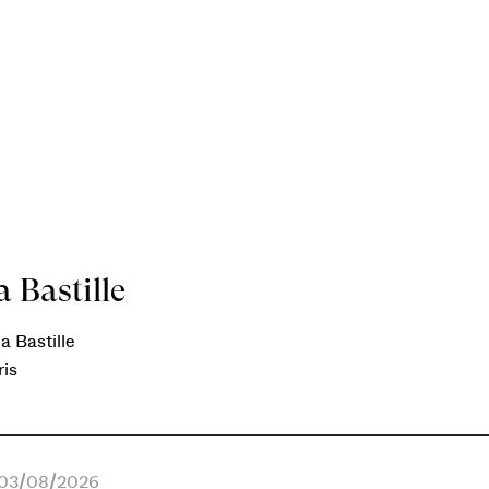
 Bastille
a Bastille
ris
e 03/08/2026