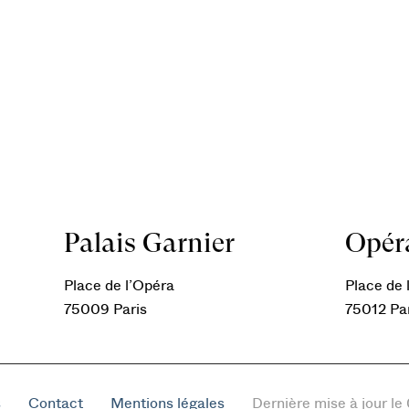
Palais Garnier
Opéra
Place de l’Opéra
Place de l
75009 Paris
75012 Pa
s
Contact
Mentions légales
Dernière mise à jour l