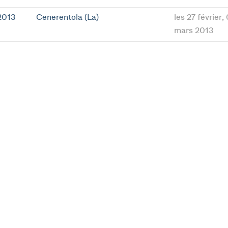
2013
Cenerentola (La)
les 27 février, 
mars 2013