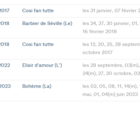
2017
Cosi fan tutte
les 31 janvier, 07 février
2018
Barbier de Séville (Le)
les 24, 27, 30 janvier, 01,
16 février 2018
2018
Cosi fan tutte
les 12, 20, 25, 28 septem
octobre 2017
2022
Elixir d'amour (L')
les 28 septembre, 03(m), 
24(m), 27, 30 octobre, 0
 2023
Bohème (La)
les 02, 05, 08, 11, 14(m), 
mai, 01, 04(m) juin 2023