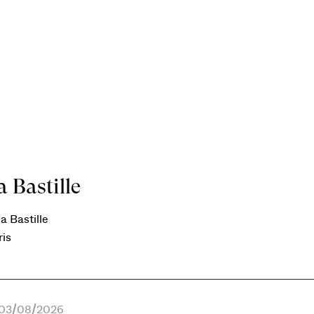
 Bastille
a Bastille
ris
e 03/08/2026