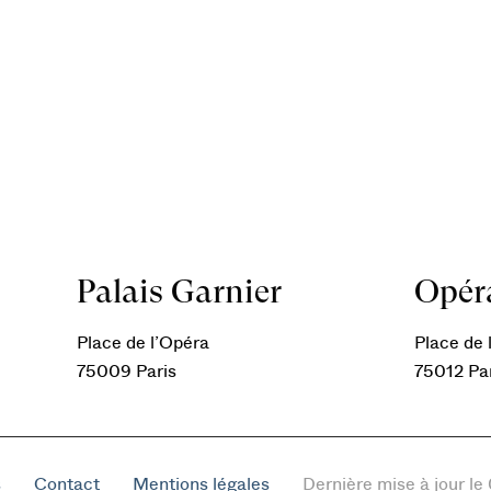
Palais Garnier
Opéra
Place de l’Opéra
Place de l
75009 Paris
75012 Pa
s
Contact
Mentions légales
Dernière mise à jour l