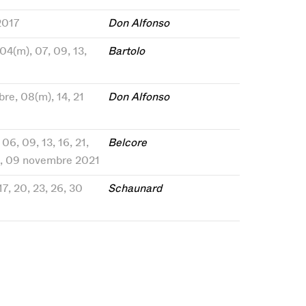
 2017
Don Alfonso
 04(m), 07, 09, 13,
Bartolo
bre, 08(m), 14, 21
Don Alfonso
06, 09, 13, 16, 21,
Belcore
2, 09 novembre 2021
17, 20, 23, 26, 30
Schaunard