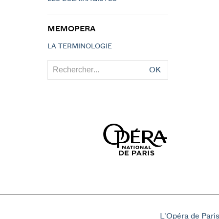
MEMOPERA
LA TERMINOLOGIE
OK
L'Opéra de Pari