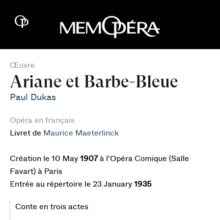
Œuvre
Ariane et Barbe-Bleue
Paul Dukas
Opéra en français
Livret de
Maurice Maeterlinck
Création le 10 May
1907
à l'Opéra Comique (Salle
Favart) à Paris
Entrée au répertoire le 23 January
1935
Conte en trois actes