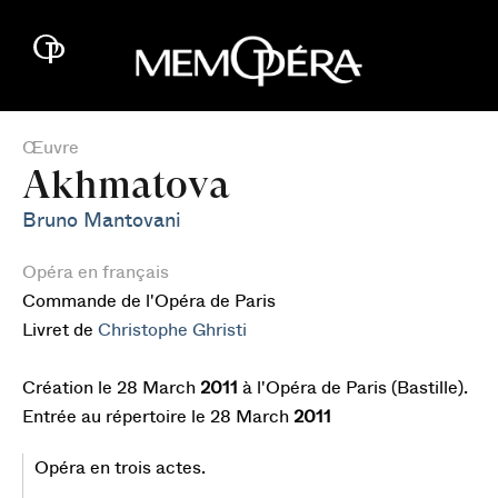
Œuvre
Akhmatova
Bruno Mantovani
Opéra en français
Commande de l'Opéra de Paris
Livret de
Christophe Ghristi
Création le 28 March
2011
à l'Opéra de Paris (Bastille).
Entrée au répertoire le 28 March
2011
Opéra en trois actes.