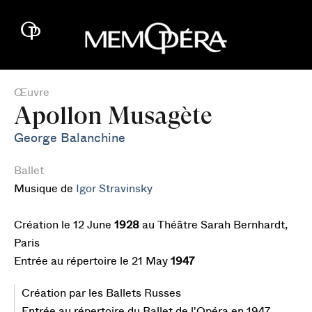
Œuvre
Apollon Musagète
George Balanchine
Ballet
Musique de
Igor Stravinsky
Création le 12 June
1928
au Théâtre Sarah Bernhardt,
Paris
Entrée au répertoire le 21 May
1947
Création par les Ballets Russes
Entrée au répertoire du Ballet de l'Opéra en 1947