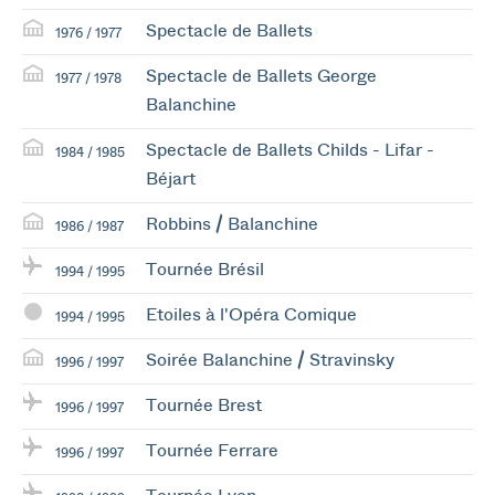
Spectacle de Ballets
1976 / 1977
Spectacle de Ballets George
1977 / 1978
Balanchine
Spectacle de Ballets Childs - Lifar -
1984 / 1985
Béjart
Robbins / Balanchine
1986 / 1987
Tournée Brésil
1994 / 1995
Etoiles à l'Opéra Comique
1994 / 1995
Soirée Balanchine / Stravinsky
1996 / 1997
Tournée Brest
1996 / 1997
Tournée Ferrare
1996 / 1997