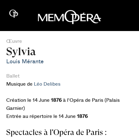
Œuvre
Sylvia
Louis Mérante
Ballet
Musique de
Léo Delibes
Création le 14 June
1876
à l'Opéra de Paris (Palais
Garnier)
Entrée au répertoire le 14 June
1876
Spectacles à l'Opéra de Paris :