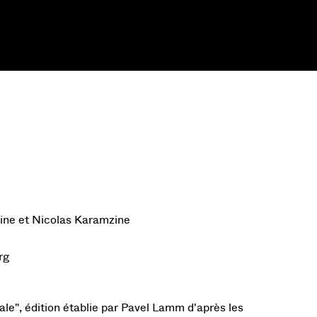
ine et Nicolas Karamzine
rg
ale", édition établie par Pavel Lamm d'après les