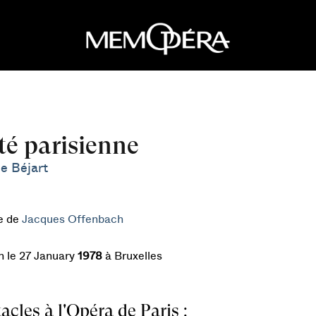
té parisienne
e Béjart
e de
Jacques Offenbach
n le 27 January
1978
à Bruxelles
acles à l'Opéra de Paris :