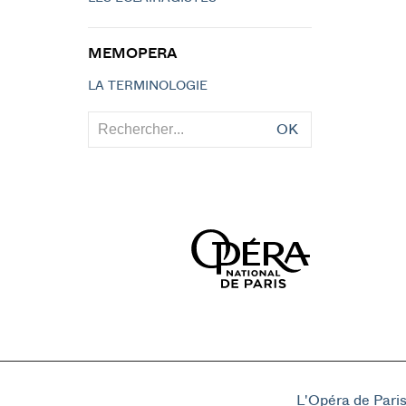
MEMOPERA
LA TERMINOLOGIE
OK
L'Opéra de Pari