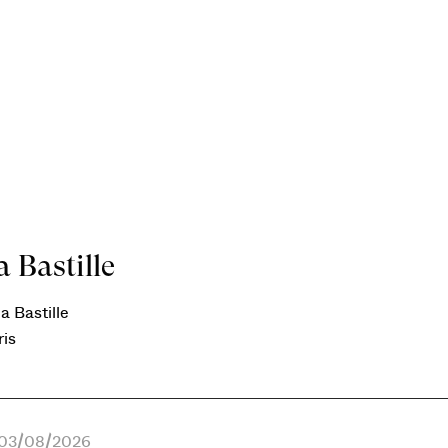
 Bastille
a Bastille
ris
e 03/08/2026