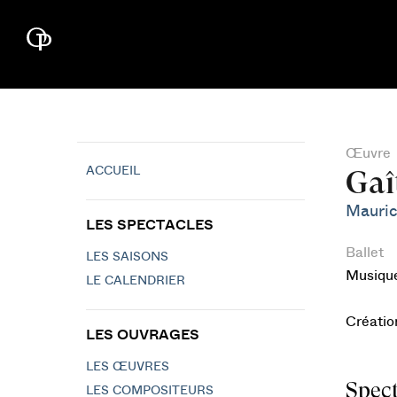
Œuvre
ACCUEIL
Gaî
Mauric
LES SPECTACLES
Ballet
LES SAISONS
Musiqu
LE CALENDRIER
Créatio
LES OUVRAGES
LES ŒUVRES
Spect
LES COMPOSITEURS