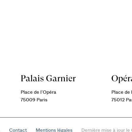
Palais Garnier
Opéra
Place de l’Opéra
Place de l
75009 Paris
75012 Pa
s
Contact
Mentions légales
Dernière mise à jour l