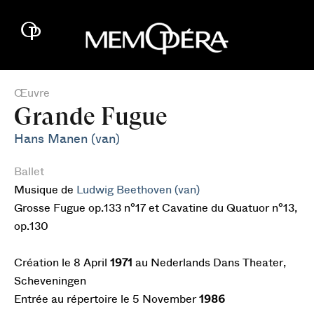
Œuvre
Grande Fugue
Hans Manen (van)
Ballet
Musique de
Ludwig Beethoven (van)
Grosse Fugue op.133 n°17 et Cavatine du Quatuor n°13,
op.130
Création le 8 April
1971
au Nederlands Dans Theater,
Scheveningen
Entrée au répertoire le 5 November
1986