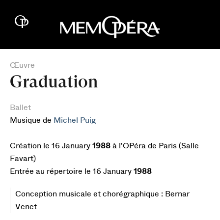
Œuvre
Graduation
Ballet
Musique de
Michel Puig
Création le 16 January
1988
à l'OPéra de Paris (Salle
Favart)
Entrée au répertoire le 16 January
1988
Conception musicale et chorégraphique : Bernar
Venet