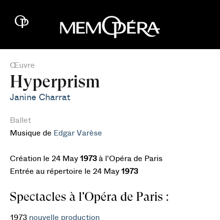
Œuvre
Hyperprism
Janine Charrat
Ballet
Musique de
Edgar Varèse
Création le 24 May
1973
à l'Opéra de Paris
Entrée au répertoire le 24 May
1973
Spectacles à l'Opéra de Paris :
1973
nouvelle production