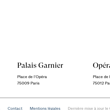
Palais Garnier
Opéra
Place de l’Opéra
Place de l
75009 Paris
75012 Pa
s
Contact
Mentions légales
Dernière mise à jour l