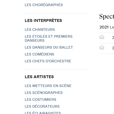
LES CHORÉGRAPHES
Spect
LES INTERPRÈTES
2021
Le
LES CHANTEURS
LES ETOILES ET PREMIERS
2
DANSEURS
LES DANSEURS DU BALLET
2
LES COMÉDIENS
LES CHEFS D'ORCHESTRE
LES ARTISTES
LES METTEURS EN SCÈNE
LES SCÉNOGRAPHES
LES COSTUMIERS
LES DÉCORATEURS
LES ÉCLAIRAGISTES