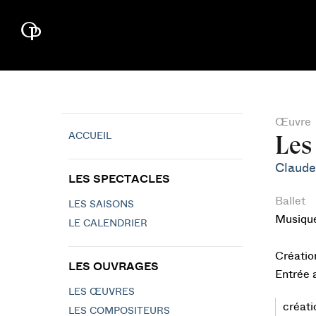
Œuvre
ACCUEIL
Les
Claud
LES SPECTACLES
Ballet
LES SAISONS
Musiqu
LE CALENDRIER
Créatio
LES OUVRAGES
Entrée 
LES ŒUVRES
créati
LES COMPOSITEURS