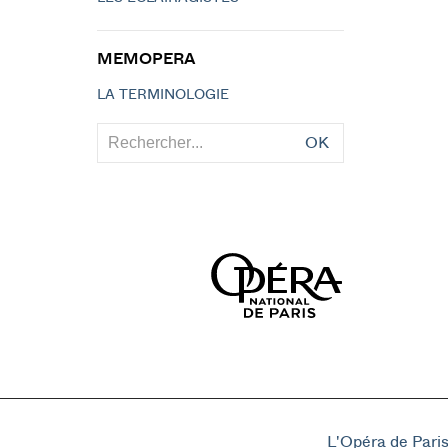
MEMOPERA
LA TERMINOLOGIE
OK
L'Opéra de Pari