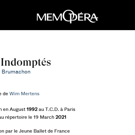
 Indomptés
e Brumachon
e de
Wim Mertens
n en August
1992
au T.C.D. à Paris
au répertoire le 19 March
2021
on par le Jeune Ballet de France