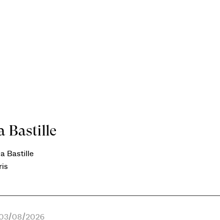
 Bastille
a Bastille
ris
e 03/08/2026